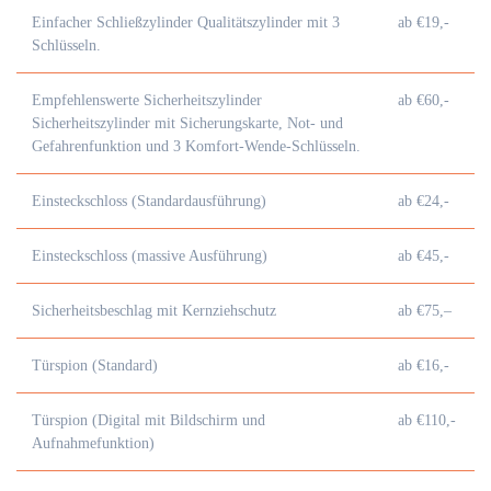
Einfacher Schließzylinder Qualitätszylinder mit 3
ab €19,-
Schlüsseln.
Empfehlenswerte Sicherheitszylinder
ab €60,-
Sicherheitszylinder mit Sicherungskarte, Not- und
Gefahrenfunktion und 3 Komfort-Wende-Schlüsseln.
Einsteckschloss (Standardausführung)
ab €24,-
Einsteckschloss (massive Ausführung)
ab €45,-
Sicherheitsbeschlag mit Kernziehschutz
ab €75,–
Türspion (Standard)
ab €16,-
Türspion (Digital mit Bildschirm und
ab €110,-
Aufnahmefunktion)